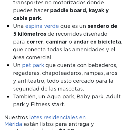
transportes no motorizados donde
puedes hacer
paddle board, kayak y
cable park
.
Una
espina verde
que es un
sendero de
5 kilómetros
de recorridos diseñado
para
correr
,
caminar
o
andar
en
bicicleta
,
que conecta todas las amenidades y el
área comercial.
Un
pet park
que cuenta con bebederos,
regaderas, chapoteaderos, rampas, aros
y anfiteatro, todo esto cercado para la
seguridad de las mascotas.
También, un Aqua park, Baby park, Adult
park y Fitness start.
Nuestros
lotes residenciales en
Mérida
están listos para entrega y