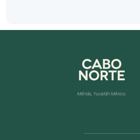
Mérida, Yucatán México.