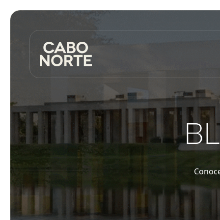
BL
Conoce