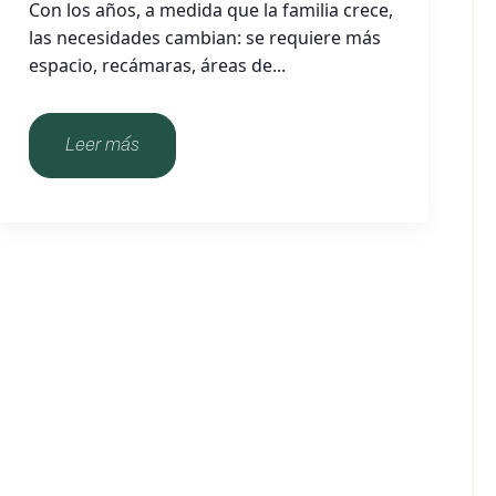
Con los años, a medida que la familia crece,
las necesidades cambian: se requiere más
espacio, recámaras, áreas de...
Leer más