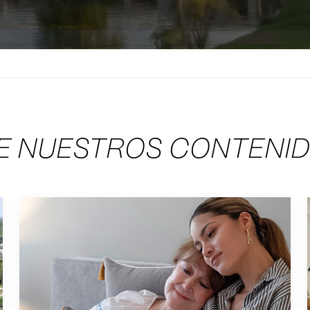
Blog Listings
E NUESTROS CONTENI