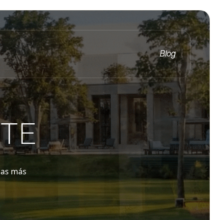
Blog
RTE
ias más