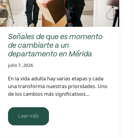
Señales de que es momento
de cambiarte a un
departamento en Mérida
julio 7, 2026
En la vida adulta hay varias etapas y cada
una transforma nuestras prioridades. Uno
de los cambios más significativos...
Leer más