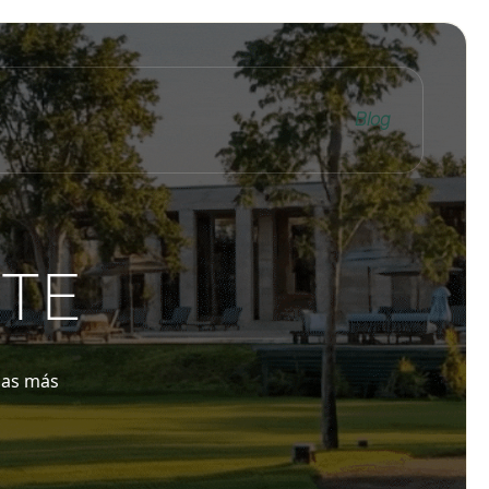
Blog
RTE
ias más