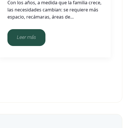
Con los años, a medida que la familia crece,
las necesidades cambian: se requiere más
espacio, recámaras, áreas de...
Leer más