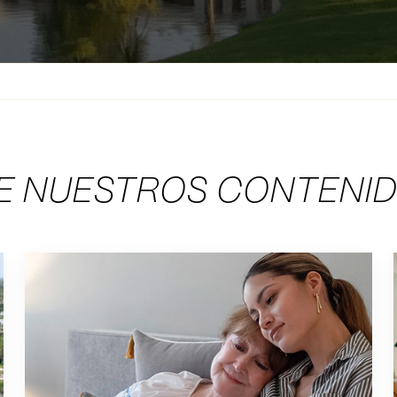
Blog Listings
E NUESTROS CONTENI