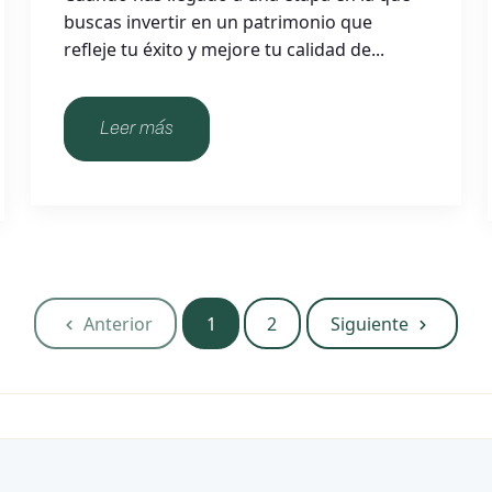
buscas invertir en un patrimonio que
refleje tu éxito y mejore tu calidad de...
Leer más
Anterior
1
2
Siguiente