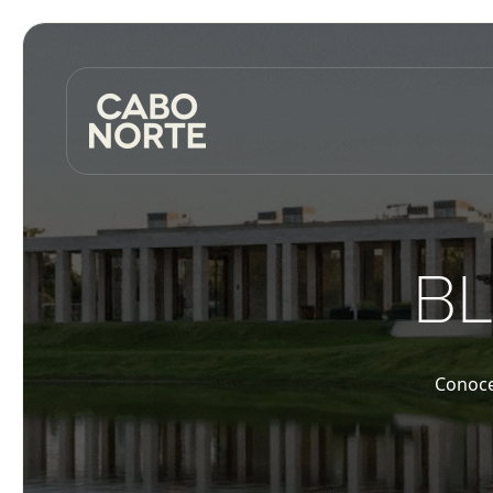
BL
Conoce